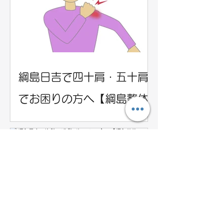
綱島日吉で四十肩・五十肩
でお困りの方へ【綱島整体
チアーズアップ】